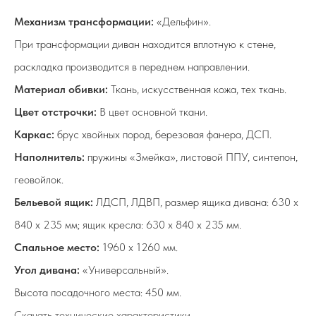
Механизм трансформации:
«Дельфин».
При трансформации диван находится вплотную к стене,
раскладка производится в переднем направлении.
Материал обивки:
Ткань, искусственная кожа, тех ткань.
Цвет отстрочки:
В цвет основной ткани.
Каркас:
брус хвойных пород, березовая фанера, ДСП.
Наполнитель:
пружины «Змейка», листовой ППУ, синтепон,
геовойлок.
Бельевой ящик:
ЛДСП, ЛДВП, размер ящика дивана: 630 х
840 х 235 мм; ящик кресла: 630 х 840 х 235 мм.
Спальное место:
1960 х 1260 мм.
Угол дивана:
«Универсальный».
Высота посадочного места: 450 мм.
Скачать технические характеристики